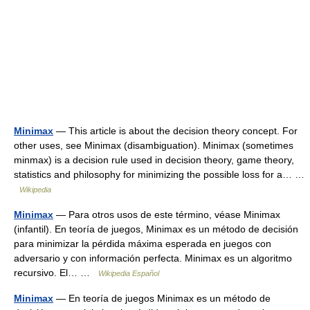
Minimax
— This article is about the decision theory concept. For
other uses, see Minimax (disambiguation). Minimax (sometimes
minmax) is a decision rule used in decision theory, game theory,
statistics and philosophy for minimizing the possible loss for a… …
Wikipedia
Minimax
— Para otros usos de este término, véase Minimax
(infantil). En teoría de juegos, Minimax es un método de decisión
para minimizar la pérdida máxima esperada en juegos con
adversario y con información perfecta. Minimax es un algoritmo
recursivo. El… …
Wikipedia Español
Minimax
— En teoría de juegos Minimax es un método de